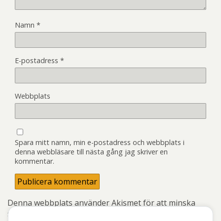
Namn
*
E-postadress
*
Webbplats
Spara mitt namn, min e-postadress och webbplats i
denna webbläsare till nästa gång jag skriver en
kommentar.
Denna webbplats använder Akismet för att minska
skräppost.
Lär dig om hur din kommentarsdata