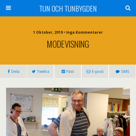
TUN OCH TUNBYGDEN
1 Oktober, 2019 • Inga Kommentarer
MODEVISNING
Dela
Twittra
Fäst
E-post
SMS