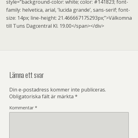
style=”background-color: white; color: #141823; font-
family: helvetica, arial, ’lucida grande’, sans-serif; font-
size: 14px; line-height: 21.466667175293px;”>Välkomna
till Tuns Dagcentral Kl. 19.00</span></div>
Lämna ett svar
Din e-postadress kommer inte publiceras.
Obligatoriska fält är märkta
*
Kommentar
*