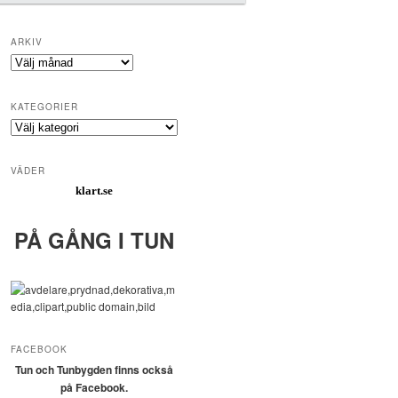
ARKIV
Arkiv
KATEGORIER
Kategorier
VÄDER
klart.se
PÅ GÅNG I TUN
FACEBOOK
Tun och Tunbygden finns också
på Facebook.