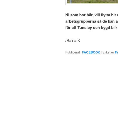
Ni som bor här, vill flytta hit
arbetsgrupperna så de kan 
för att Tuns by och bygd blir
/Raina K
Publicerat i
FACEBOOK
|
Etiketter
F