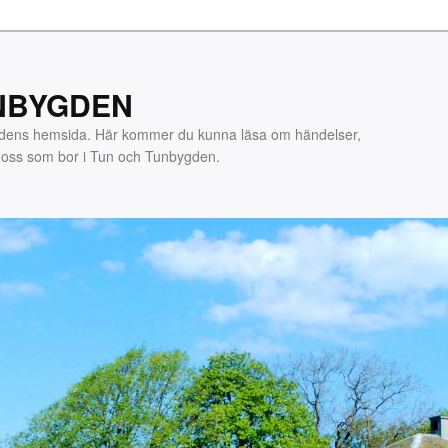
NBYGDEN
gdens hemsida. Här kommer du kunna läsa om händelser,
m oss som bor i Tun och Tunbygden.