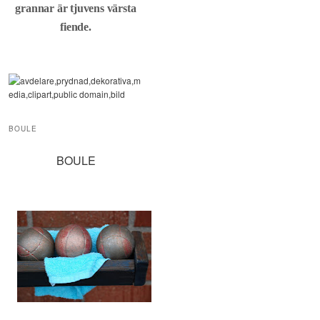
grannar är tjuvens värsta
fiende.
BOULE
BOULE