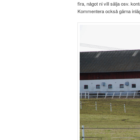
fira, något ni vill sälja osv. ko
Kommentera också gärna inläg