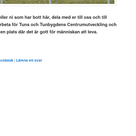
 eller ni som har bott här, dela med er till oss och till
arbeta för Tuns och Tunbygdens Centrumutveckling och
 en plats där det är gott för människan att leva.
acebook
|
Lämna ett svar