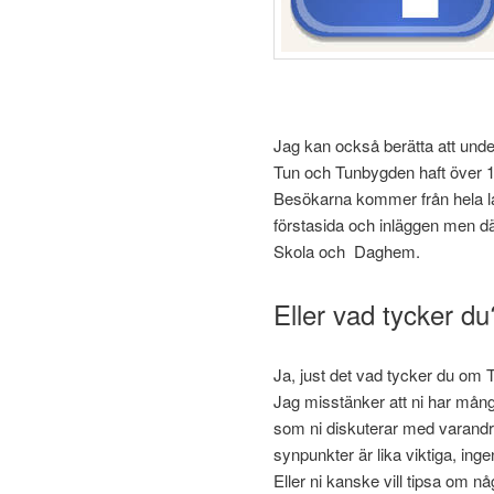
Jag kan också berätta att und
Tun och Tunbygden haft över 10
Besökarna kommer från hela land
förstasida och inläggen men d
Skola och Daghem.
Eller vad tycker du
Ja, just det vad tycker du om
Jag misstänker att ni har mån
som ni diskuterar med varandr
synpunkter är lika viktiga, ingen 
Eller ni kanske vill tipsa om n