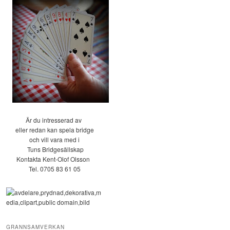
Är du intresserad av
eller redan kan spela bridge
och vill vara med i
Tuns Bridgesällskap
Kontakta Kent-Olof Olsson
Tel. 0705 83 61 05
GRANNSAMVERKAN