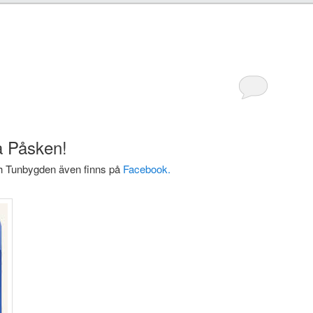
å Påsken!
ch Tunbygden även finns på
Facebook.