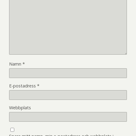
Namn
*
E-postadress
*
Webbplats