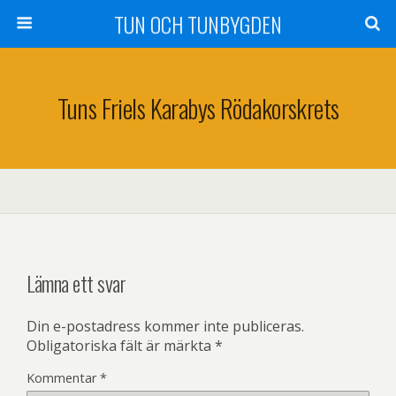
TUN OCH TUNBYGDEN
Tuns Friels Karabys Rödakorskrets
Lämna ett svar
Din e-postadress kommer inte publiceras.
Obligatoriska fält är märkta
*
Kommentar
*