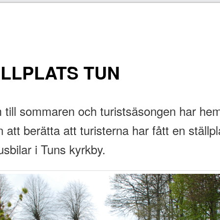
LLPLATS TUN
till sommaren och turistsäsongen har he
 att berätta att turisterna har fått en ställpl
usbilar i Tuns kyrkby.