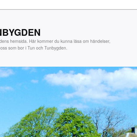
NBYGDEN
gdens hemsida. Här kommer du kunna läsa om händelser,
m oss som bor i Tun och Tunbygden.