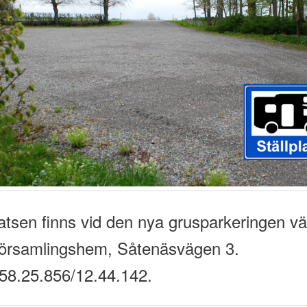
latsen finns vid den nya grusparkeringen vä
församlingshem, Såtenäsvägen 3.
58.25.856/12.44.142.