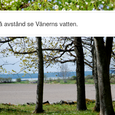
på avstånd se Vänerns vatten.