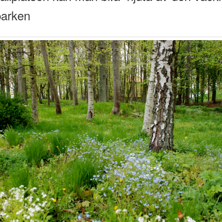
parken