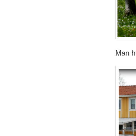
Man ha