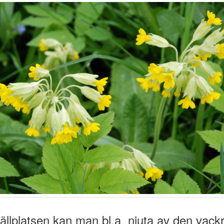
 ställplatsen kan man bl.a njuta av den vack