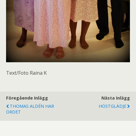
Text/Foto Raina K
Föregående Inlägg
Nästa Inlägg
THOMAS ALDÉN HAR
HÖSTGLÄDJE
ORDET