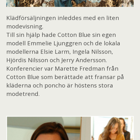
Klädförsäljningen inleddes med en liten
modevisning.
Till sin hjälp hade Cotton Blue sin egen
modell Emmelie Ljunggren och de lokala
modellerna Elsie Larm, Ingela Nilsson,
Hjördis Nilsson och Jerry Andersson.
Konferencier var Marette Fredman från
Cotton Blue som berättade att fransar på
kläderna och poncho är höstens stora
modetrend.