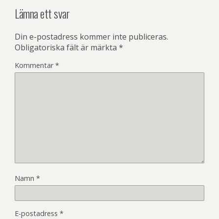
Lämna ett svar
Din e-postadress kommer inte publiceras.
Obligatoriska fält är märkta
*
Kommentar
*
Namn
*
E-postadress
*