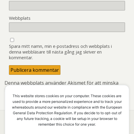
Webbplats
Spara mitt namn, min e-postadress och webbplats i
denna webbläsare till nästa gång jag skriver en
kommentar.
Denna webbplats använder Akismet för att minska
skräppost.
Lär dig om hur din kommentarsdata
bearbetas
.
This website stores cookies on your computer. These cookies are
used to provide a more personalized experience and to track your
whereabouts around our website in compliance with the European
General Data Protection Regulation. If you decide to to opt-out of
any future tracking, a cookie will be setup in your browser to
remember this choice for one year.
Överst på sidan