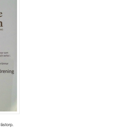
rästorp.