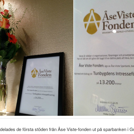
delades de första stöden från Åse Viste-fonden ut på sparbanken i G