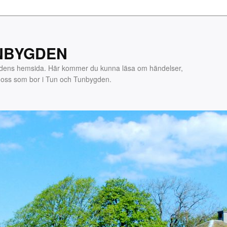
NBYGDEN
gdens hemsida. Här kommer du kunna läsa om händelser,
m oss som bor i Tun och Tunbygden.