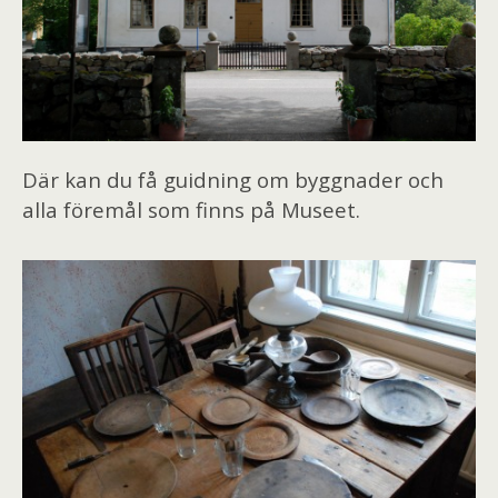
Där kan du få guidning om byggnader och
alla föremål som finns på Museet.