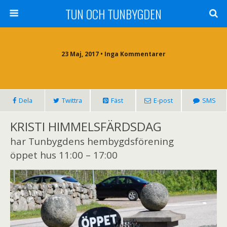
TUN OCH TUNBYGDEN
23 Maj, 2017 • Inga Kommentarer
Dela
Twittra
Fäst
E-post
SMS
KRISTI HIMMELSFÄRDSDAG
har Tunbygdens hembygdsförening
öppet hus 11:00 – 17:00