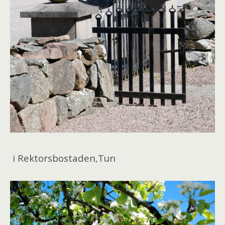
i Rektorsbostaden,Tun