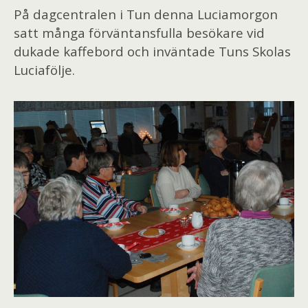
På dagcentralen i Tun denna Luciamorgon
satt många förväntansfulla besökare vid
dukade kaffebord och inväntade Tuns Skolas
Luciafölje.