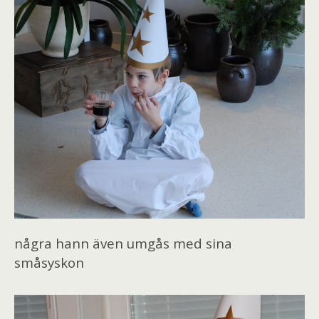
några hann även umgås med sina
småsyskon