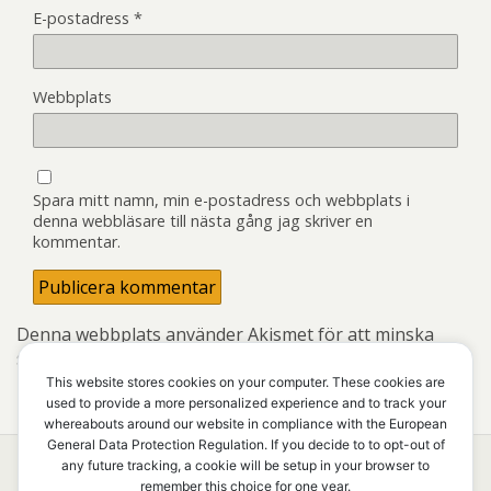
E-postadress
*
Webbplats
Spara mitt namn, min e-postadress och webbplats i
denna webbläsare till nästa gång jag skriver en
kommentar.
Denna webbplats använder Akismet för att minska
skräppost.
Lär dig om hur din kommentarsdata
bearbetas
.
This website stores cookies on your computer. These cookies are
used to provide a more personalized experience and to track your
whereabouts around our website in compliance with the European
General Data Protection Regulation. If you decide to to opt-out of
any future tracking, a cookie will be setup in your browser to
remember this choice for one year.