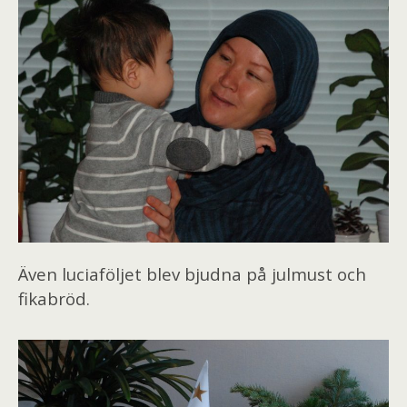
Även luciaföljet blev bjudna på julmust och
fikabröd.