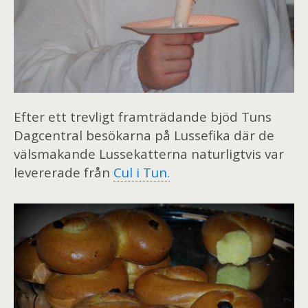
Efter ett trevligt framträdande bjöd Tuns
Dagcentral besökarna på Lussefika där de
välsmakande Lussekatterna naturligtvis var
levererade från
Cul i Tun.