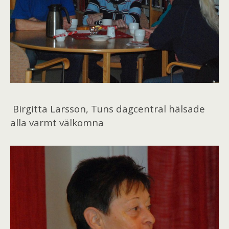
Birgitta Larsson, Tuns dagcentral hälsade
alla varmt välkomna