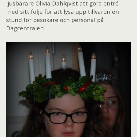
ljusbärare Olivia Dahlqvist att göra entré
med sitt följe för att lysa upp tillvaron en
stund för besökare och personal på
Dagcentralen.