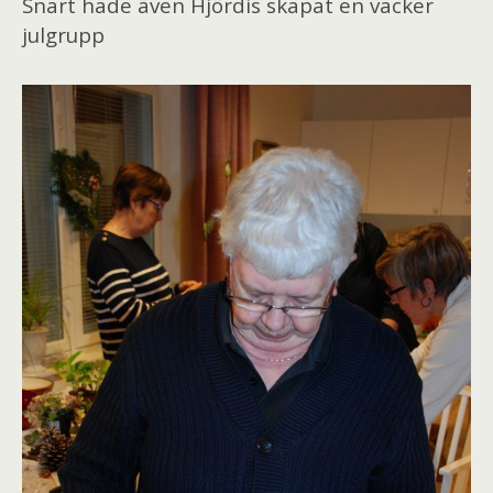
Snart hade även Hjördis skapat en vacker
julgrupp