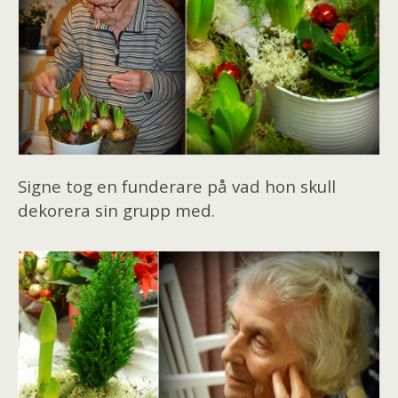
Signe tog en funderare på vad hon skull
dekorera sin grupp med.