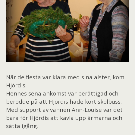
När de flesta var klara med sina alster, kom
Hjördis.
Hennes sena ankomst var berättigad och
berodde
på att Hjördis hade kört skolbuss.
Med support av vännen Ann-Louise var det
bara för Hjördis att kavla upp ärmarna och
sätta igång.