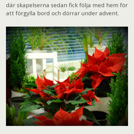
där skapelserna sedan fick följa med hem för
att förgylla bord och dörrar under advent.