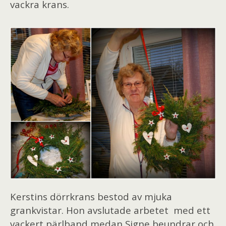
vackra krans.
Kerstins dörrkrans bestod av mjuka
grankvistar. Hon avslutade arbetet med ett
vackert pärlband medan Signe beundrar och