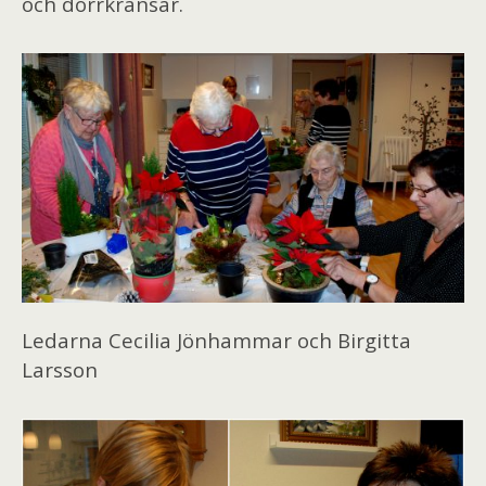
och dörrkransar.
Ledarna Cecilia Jönhammar och Birgitta
Larsson