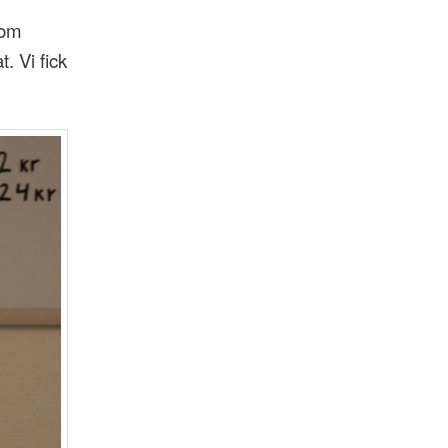
 om
. Vi fick