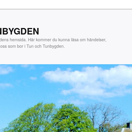
NBYGDEN
gdens hemsida. Här kommer du kunna läsa om händelser,
m oss som bor i Tun och Tunbygden.