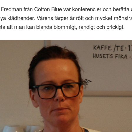
 Fredman från Cotton Blue var konferencier och berätta
ya klädtrender. Vårens färger är rött och mycket mönstrat
ta att man kan blanda blommigt, randigt och prickigt.