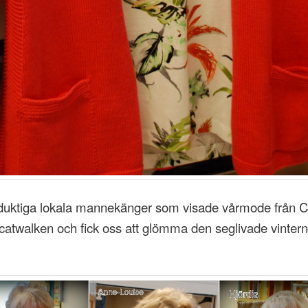
 duktiga lokala mannekänger som visade vårmode från C
catwalken och fick oss att glömma den seglivade vintern