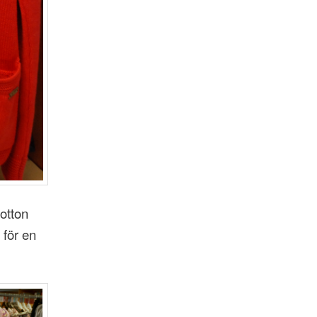
otton
 för en