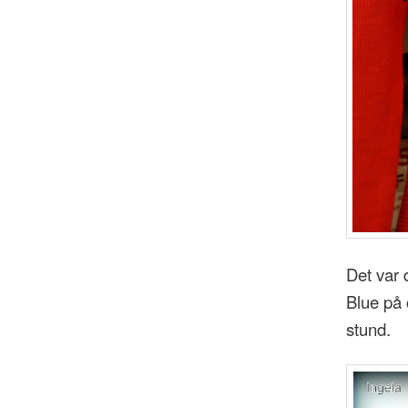
Det var
Blue på 
stund.