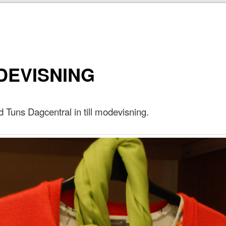
DEVISNING
öd Tuns Dagcentral in till modevisning.