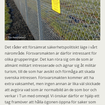
Det råder ett försämrat säkerhetspolitiskt läge i vårt
närområde. Försvarsmakten är därför intressant för
olika grupperingar. Det kan röra sig om de som är
allmänt militärt intresserade och ägnar sig åt militär
turism, till de som har avsikt och förmåga att skada
svenska intressen. Försvarsmakten kommer att ha
extra vaksamhet, men ingen annan är lika väl skickade
att avgöra vad som är normalbild än de som bor och
verkar i Tun med omnejd. Vi önskar därför er hjälp ett
tag framöver att hålla ögonen öppna för saker som