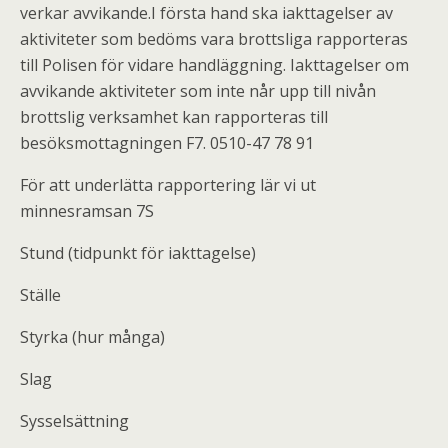
verkar avvikande.I första hand ska iakttagelser av
aktiviteter som bedöms vara brottsliga rapporteras
till Polisen för vidare handläggning. Iakttagelser om
avvikande aktiviteter som inte når upp till nivån
brottslig verksamhet kan rapporteras till
besöksmottagningen F7. 0510-47 78 91
För att underlätta rapportering lär vi ut
minnesramsan 7S
Stund (tidpunkt för iakttagelse)
Ställe
Styrka (hur många)
Slag
Sysselsättning