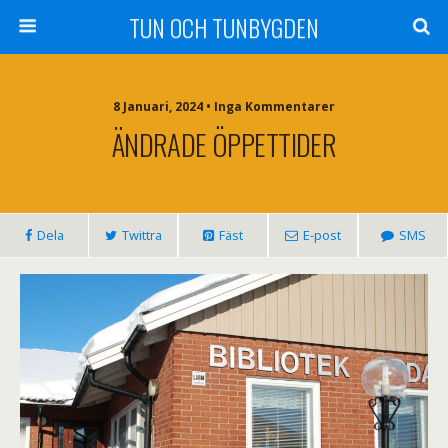
TUN OCH TUNBYGDEN
8 Januari, 2024 • Inga Kommentarer
ÄNDRADE ÖPPETTIDER
Dela
Twittra
Fäst
E-post
SMS