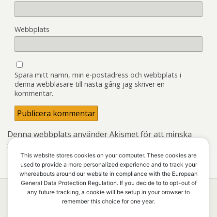
Webbplats
Spara mitt namn, min e-postadress och webbplats i
denna webbläsare till nästa gång jag skriver en
kommentar.
Denna webbplats använder Akismet för att minska
skräppost.
Lär dig om hur din kommentarsdata
bearbetas
.
This website stores cookies on your computer. These cookies are
used to provide a more personalized experience and to track your
whereabouts around our website in compliance with the European
General Data Protection Regulation. If you decide to to opt-out of
any future tracking, a cookie will be setup in your browser to
remember this choice for one year.
Överst på sidan