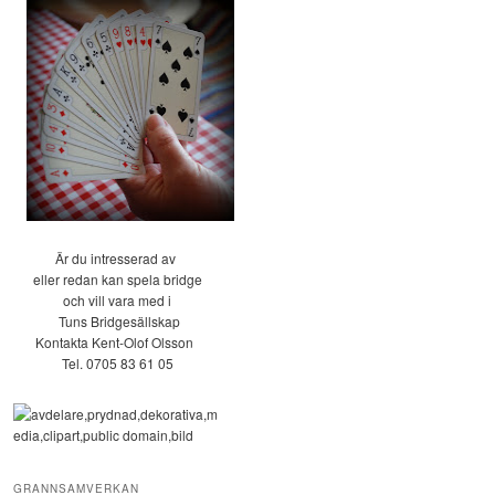
Är du intresserad av
eller redan kan spela bridge
och vill vara med i
Tuns Bridgesällskap
Kontakta Kent-Olof Olsson
Tel. 0705 83 61 05
GRANNSAMVERKAN