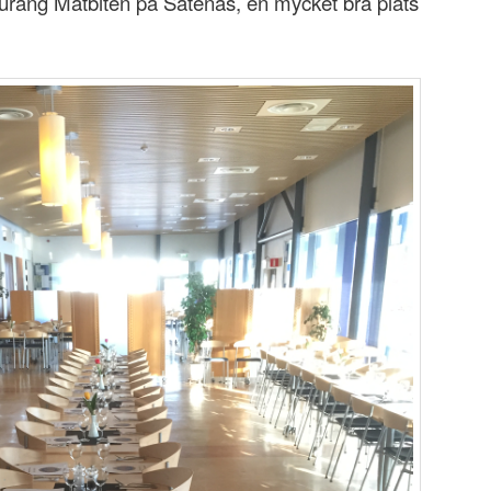
staurang Matbiten på Såtenäs, en mycket bra plats