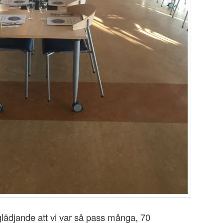
glädjande att vi var så pass många, 70