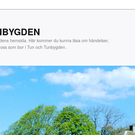
NBYGDEN
gdens hemsida. Här kommer du kunna läsa om händelser,
m oss som bor i Tun och Tunbygden.