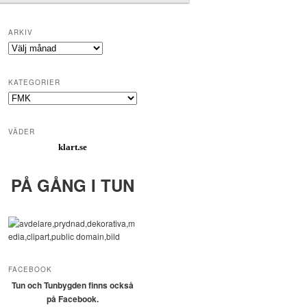
ARKIV
Arkiv
KATEGORIER
Kategorier
VÄDER
klart.se
PÅ GÅNG I TUN
FACEBOOK
Tun och Tunbygden finns också
på Facebook.