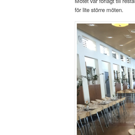
Mötet var förlagt till re
för lite större möten.