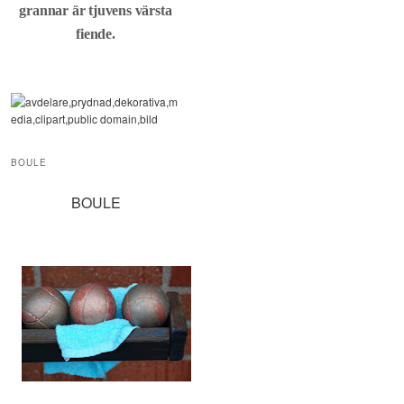
grannar är tjuvens värsta
fiende.
BOULE
BOULE