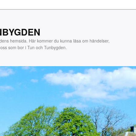
NBYGDEN
gdens hemsida. Här kommer du kunna läsa om händelser,
m oss som bor i Tun och Tunbygden.