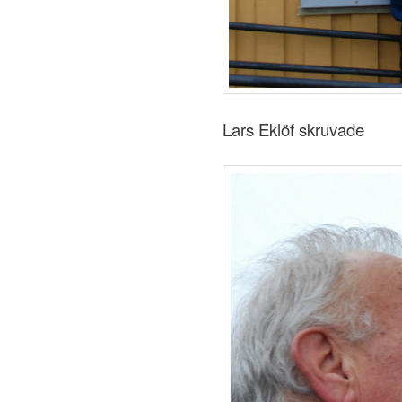
Lars Eklöf skruvade