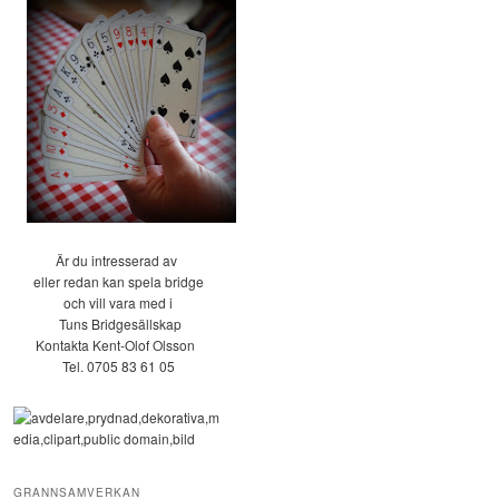
Är du intresserad av
eller redan kan spela bridge
och vill vara med i
Tuns Bridgesällskap
Kontakta Kent-Olof Olsson
Tel. 0705 83 61 05
GRANNSAMVERKAN