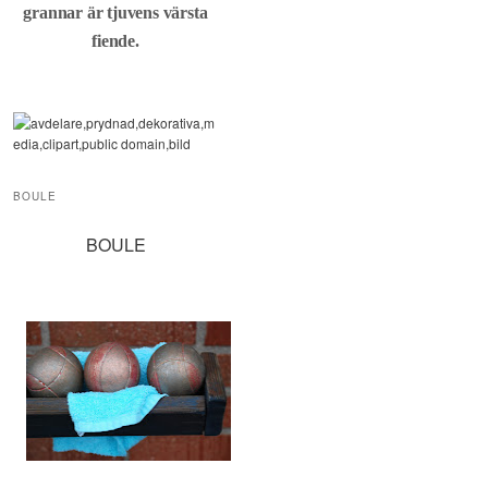
grannar är tjuvens värsta
fiende.
BOULE
BOULE