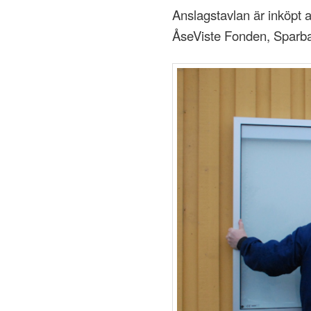
Anslagstavlan är inköpt 
ÅseViste Fonden, Sparb