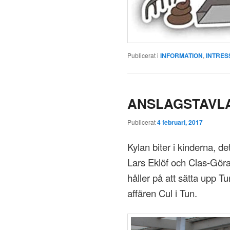
Publicerat i
INFORMATION
,
INTRES
ANSLAGSTAVL
Publicerat
4 februari, 2017
Kylan biter i kinderna, de
Lars Eklöf och Clas-Gö
håller på att sätta upp 
affären Cul i Tun.