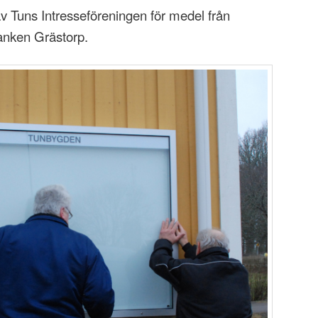
av Tuns Intresseföreningen för medel från
anken Grästorp.