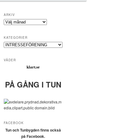
ARKIV
Arkiv
KATEGORIER
Kategorier
VÄDER
klart.se
PÅ GÅNG I TUN
FACEBOOK
Tun och Tunbygden finns också
på Facebook.