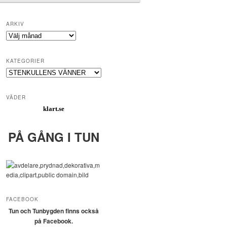
ARKIV
Arkiv
KATEGORIER
Kategorier
VÄDER
klart.se
PÅ GÅNG I TUN
FACEBOOK
Tun och Tunbygden finns också
på Facebook.