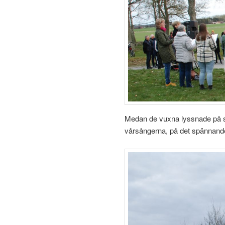
Medan de vuxna lyssnade på sån
vårsångerna, på det spännande