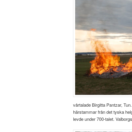
vårtalade Birgitta Pantzar, Tu
härstammar från det tyska hel
levde under 700-talet. Valborg