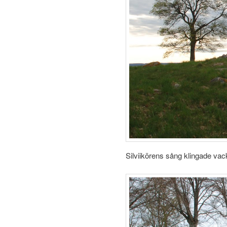
Silviikörens sång klingade vack