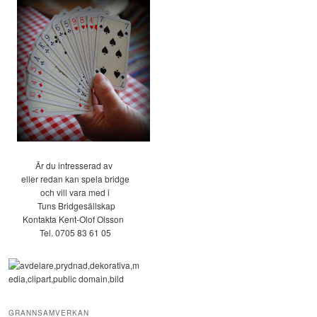
Är du intresserad av
eller redan kan spela bridge
och vill vara med i
Tuns Bridgesällskap
Kontakta Kent-Olof Olsson
Tel. 0705 83 61 05
GRANNSAMVERKAN