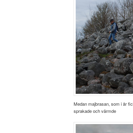
Medan majbrasan, som i år fick 
sprakade och värmde