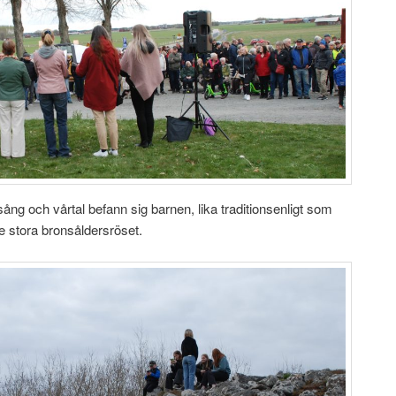
g och vårtal befann sig barnen, lika traditionsenligt som
 stora bronsåldersröset.