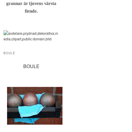
grannar är tjuvens värsta
fiende.
BOULE
BOULE