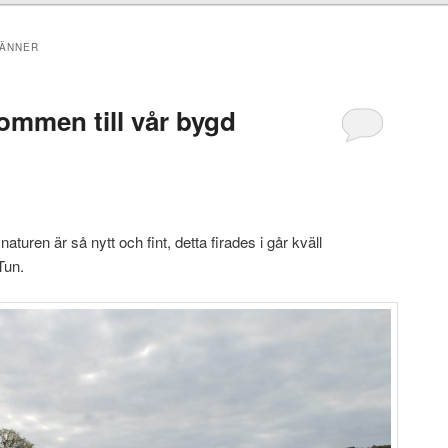
VÄNNER
ommen till vår bygd
 naturen är så nytt och fint, detta firades i går kväll
Tun.