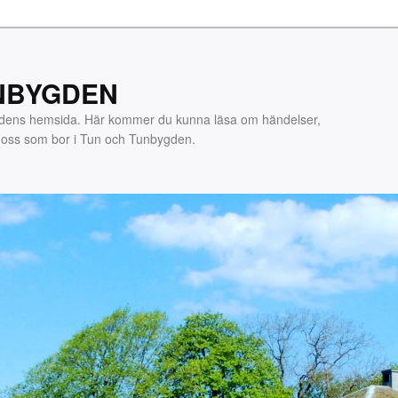
NBYGDEN
gdens hemsida. Här kommer du kunna läsa om händelser,
m oss som bor i Tun och Tunbygden.