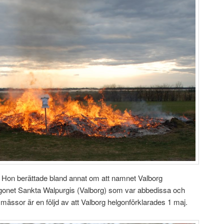
n. Hon berättade bland annat om att namnet Valborg
gonet Sankta Walpurgis (Valborg) som var abbedissa och
smässor är en följd av att Valborg helgonförklarades 1 maj.