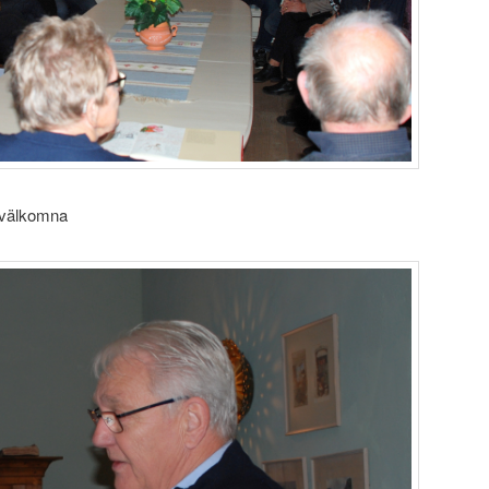
 välkomna