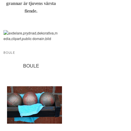
grannar är tjuvens värsta
fiende.
BOULE
BOULE