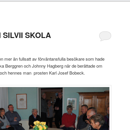
 SILVII SKOLA
len mer än fullsatt av förväntansfulla besökare som hade
icka Berggren och Johnny Hagberg när de berättade om
 och hennes man prosten Karl Josef Bobeck.