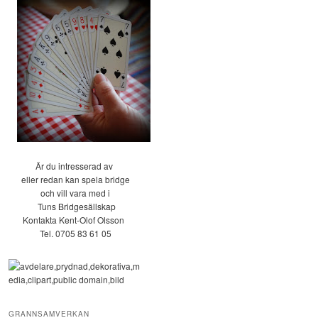
Är du intresserad av
eller redan kan spela bridge
och vill vara med i
Tuns Bridgesällskap
Kontakta Kent-Olof Olsson
Tel. 0705 83 61 05
GRANNSAMVERKAN