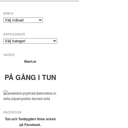
ARKIV
Arkiv
KATEGORIER
Kategorier
VÄDER
klart.se
PÅ GÅNG I TUN
FACEBOOK
Tun och Tunbygden finns också
på Facebook.