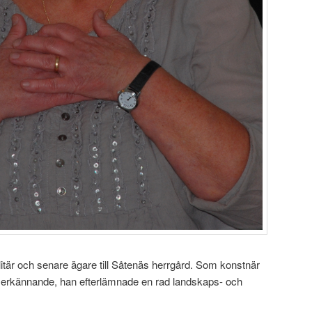
itär och senare ägare till Såtenäs herrgård. Som konstnär
rt erkännande, han efterlämnade en rad landskaps- och