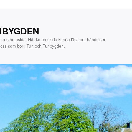
NBYGDEN
gdens hemsida. Här kommer du kunna läsa om händelser,
m oss som bor i Tun och Tunbygden.