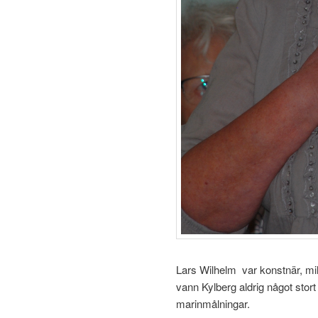
Lars Wilhelm var konstnär, mil
vann Kylberg aldrig något sto
marinmålningar.