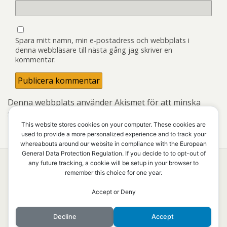
Spara mitt namn, min e-postadress och webbplats i
denna webbläsare till nästa gång jag skriver en
kommentar.
Denna webbplats använder Akismet för att minska
skräppost.
Lär dig om hur din kommentarsdata
bearbetas
.
This website stores cookies on your computer. These cookies are
used to provide a more personalized experience and to track your
whereabouts around our website in compliance with the European
General Data Protection Regulation. If you decide to to opt-out of
any future tracking, a cookie will be setup in your browser to
remember this choice for one year.
Överst på sidan
Accept or Deny
Mobil
Skrivbord
Decline
Accept