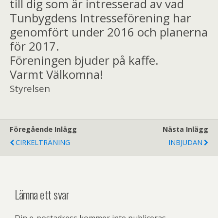
till dig som är intresserad av vad
Tunbygdens Intresseförening har
genomfört under 2016 och planerna
för 2017.
Föreningen bjuder på kaffe.
Varmt Välkomna!
Styrelsen
Föregående Inlägg
Nästa Inlägg
CIRKELTRÄNING
INBJUDAN
Lämna ett svar
Din e-postadress kommer inte publiceras.