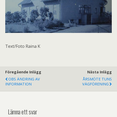
Text/Foto Raina K
Föregående Inlägg
Nästa Inlägg
OBS ÄNDRING AV
ÅRSMÖTE TUNS
INFORMATION
VÄGFÖRENING
Lämna ett svar