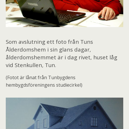
Som avslutning ett foto från Tuns
Ålderdomshem i sin glans dagar,
ålderdomshemmet är i dag rivet, huset låg
vid Stenkullen, Tun.
(Fotot är lånat från Tunbygdens
hembygdsföreningens studiecirkel)