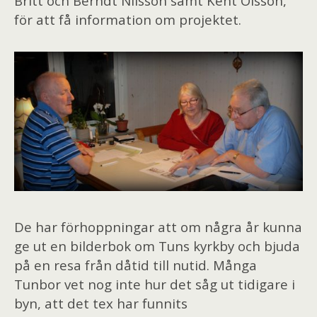
Britt och Berndt Nilsson samt Kent Olsson,
för att få information om projektet.
De har förhoppningar att om några år kunna
ge ut en bilderbok om Tuns kyrkby och bjuda
på en resa från dåtid till nutid. Många
Tunbor vet nog inte hur det såg ut tidigare i
byn, att det tex har funnits