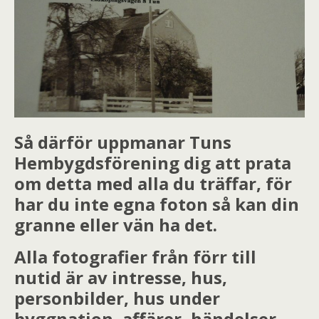
Så därför uppmanar Tuns
Hembygdsförening dig att prata
om detta med alla du träffar, för
har du inte egna foton så kan din
granne eller vän ha det.
Alla fotografier från förr till
nutid är av intresse, hus,
personbilder, hus under
byggnation, affärer, händelser,