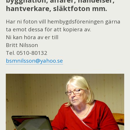
hantverkare, släktfoton mm.
Har ni foton vill hembygdsföreningen gärna
ta emot dessa för att kopiera av.
Ni kan höra av er till
Britt Nilsson
Tel. 0510-80132
bsmnilsson@yahoo.se