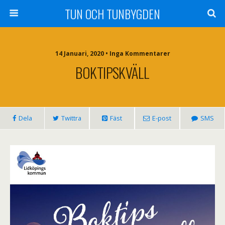
TUN OCH TUNBYGDEN
14 Januari, 2020 • Inga Kommentarer
BOKTIPSKVÄLL
Dela
Twittra
Fäst
E-post
SMS