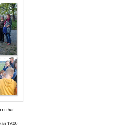
n nu har
kan 19:00.