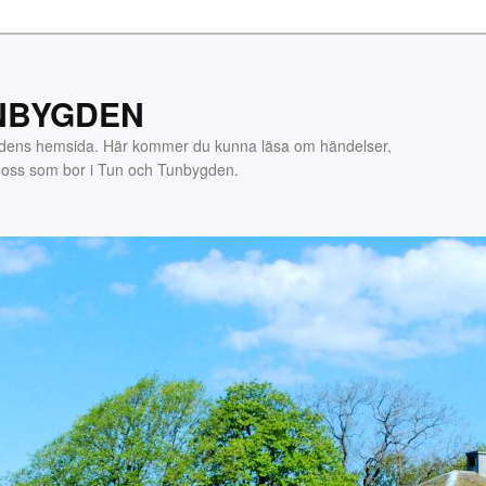
NBYGDEN
gdens hemsida. Här kommer du kunna läsa om händelser,
m oss som bor i Tun och Tunbygden.