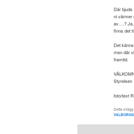
Där bjuds 
ni värmer 
av….? Ja,
finns det t
Det känns f
men där vi
framtid.
VÄLKOM
Styrelsen
foto/text 
Detta inlägg
VALBORGS